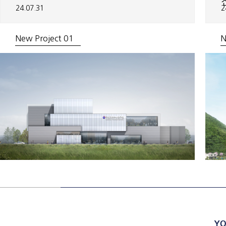
24.07.31
2
New Project 01
N